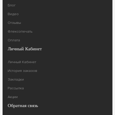
Блог
Видео
Отзывы
Флексопечать
Оплата
Личный Кабинет
Личный Кабинет
История заказов
Закладки
Рассылка
Акции
Обратная связь