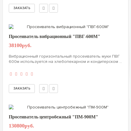
Просеиватель вибрационный "ПВГ-600М"
38100руб.
Вибрационный горизонтальный просеиватель муки ПВГ
600м используется на хлебопекарном и кондитерском ...
Просеиватель центробежный "ПМ-900М"
130800руб.