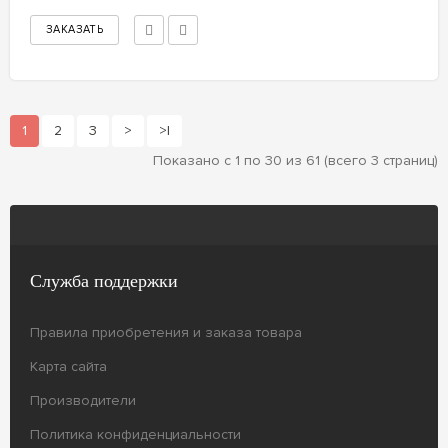
1
2
3
>
>|
Показано с 1 по 30 из 61 (всего 3 страниц)
Служба поддержки
Правила приобретения и заказа товара
Карта сайта
Производители
Политика конфиденциальности