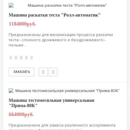
Машина раскатки теста "Ролл-автоматик"
1104000руб.
Предназначены для механизации процесса раскатки
теста:- слоеного дрожжевого и бездрожжевогo;-
пельме...
Машина тестомесильная универсальная
"Прима-80К"
664000руб.
Предназначена для замеса различного ассортимента