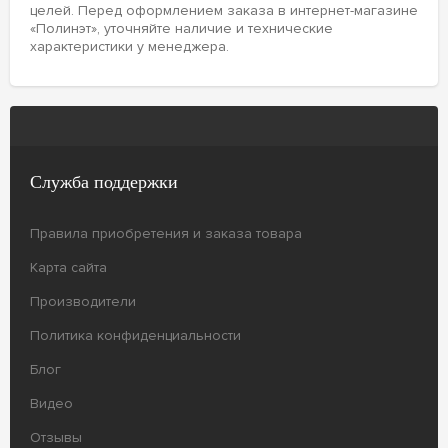
целей. Перед оформлением заказа в интернет-магазине
«Полинэт», уточняйте наличие и технические
характеристики у менеджера.
Служба поддержки
Правила приобретения и заказа товара
Карта сайта
Производители
Политика конфиденциальности
Блог
Видео
Отзывы