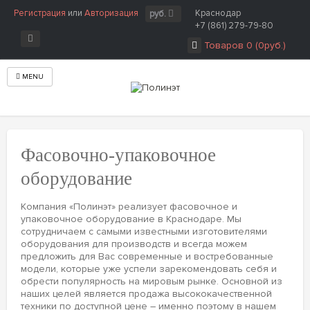
Регистрация
или
Авторизация
Краснодар
руб.
+7 (861) 279-79-80
Товаров 0 (0руб.)
MENU
Главная
Фасовочно-упаковочное оборудование
Фасовочно-упаковочное
оборудование
Компания «Полинэт» реализует фасовочное и
упаковочное оборудование в Краснодаре. Мы
сотрудничаем с самыми известными изготовителями
оборудования для производств и всегда можем
предложить для Вас современные и востребованные
модели, которые уже успели зарекомендовать себя и
обрести популярность на мировым рынке. Основной из
наших целей является продажа высококачественной
техники по доступной цене – именно поэтому в нашем