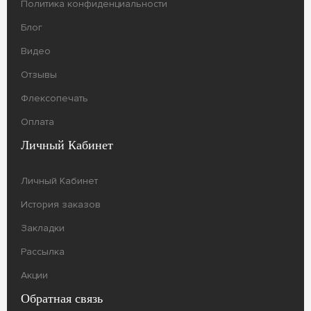
Политика конфиденциальности
Блог
Видео
Отзывы
Флексопечать
Оплата
Личный Кабинет
Личный Кабинет
История заказов
Закладки
Рассылка
Акции
Обратная связь