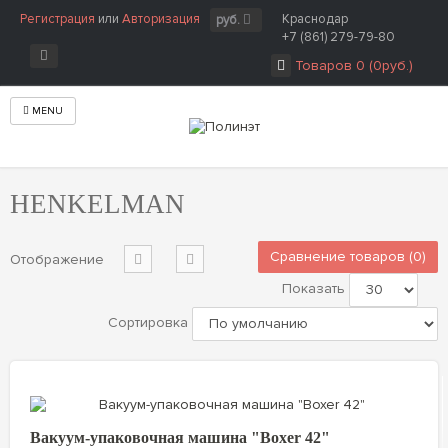
Регистрация
или
Авторизация
Краснодар
руб.
+7 (861) 279-79-80
Товаров 0 (0руб.)
MENU
Главная
Производитель
HENKELMAN
HENKELMAN
Сравнение товаров (0)
Отображение
Показать
Сортировка
Вакуум-упаковочная машина "Boxer 42"