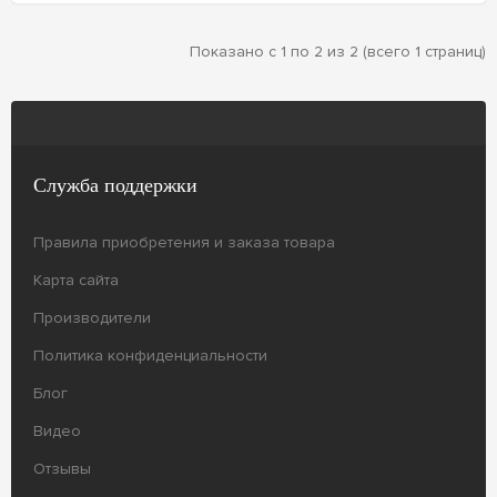
Показано с 1 по 2 из 2 (всего 1 страниц)
Служба поддержки
Правила приобретения и заказа товара
Карта сайта
Производители
Политика конфиденциальности
Блог
Видео
Отзывы