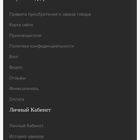
Правила приобретения и заказа товара
Карта сайта
Производители
Политика конфиденциальности
Блог
Видео
Отзывы
Флексопечать
Оплата
Личный Кабинет
Личный Кабинет
История заказов