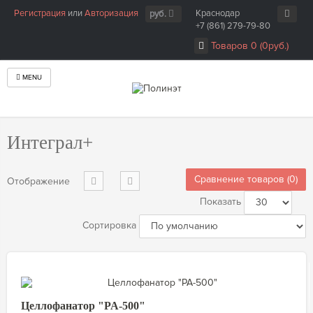
Регистрация
или
Авторизация
Краснодар
руб.
+7 (861) 279-79-80
Товаров 0 (0руб.)
MENU
Главная
Производитель
Интеграл+
Интеграл+
Сравнение товаров (0)
Отображение
Показать
Сортировка
Целлофанатор "PA-500"