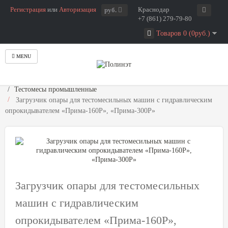
Регистрация
или
Авторизация
Краснодар
руб.
+7 (861) 279-79-80
Товаров 0 (0руб.)
MENU
Главная
Хлебопекарное оборудование
Тестомесы промышленные
Загрузчик опары для тестомесильных машин с гидравлическим
опрокидывателем «Прима-160P», «Прима-300P»
Загрузчик опары для тестомесильных
машин с гидравлическим
опрокидывателем «Прима-160P»,