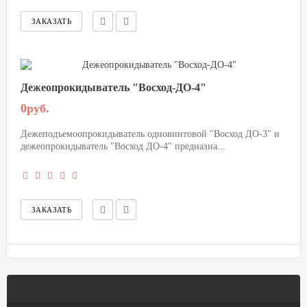
Дежеопрокидыватель "Восход-ДО-4"
0руб.
Дежеподъемоопрокидыватель одновинтовой "Восход ДО-3" и
дежеопрокидыватель "Восход ДО-4" предназна...