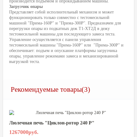
производится подъемом и опрокидыванием машины.
Загрузчик опары
Представляет собой исполнительный механизм и может
функционировать только совместно с тестомесильной
машиной "Прима-160P" и "Прима-300Р". Предназначен для
перегрузки опары из подкатных деж Т1-ХТ2Д в дежу
тестомесильной машины для последующего замеса теста.
Управление осуществляется с панели управления
тестомесильной машины "Прима-160P" или "Прима-300Р" и
обеспечивает: подъем и опускание платформы загрузчика
опары, управление режимами замеса и механизированной
выгрузкой теста.
Рекомендуемые товары(3)
Люлечная печь "Циклон-ротор 240 Р"
1267000руб.