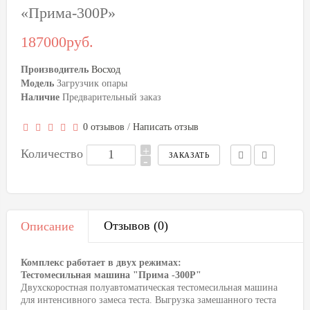
«Прима-300P»
187000руб.
Производитель
Восход
Модель
Загрузчик опары
Наличие
Предварительный заказ
0 отзывов
/
Написать отзыв
+
Количество
-
Отзывов (0)
Описание
Комплекс работает в двух режимах:
Тестомесильная машина "Прима -300Р"
Двухскоростная полуавтоматическая тестомесильная машина
для интенсивного замеса теста. Выгрузка замешанного теста