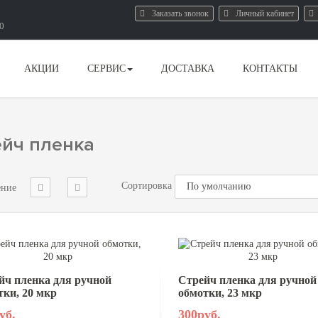
Заказать звонок
Личный кабинет
80
АКЦИИ
СЕРВИС
ДОСТАВКА
КОНТАКТЫ
ейч пленка
Сортировка
ение
йч пленка для ручной
Стрейч пленка для ручной
тки, 20 мкр
обмотки, 23 мкр
уб.
300руб.