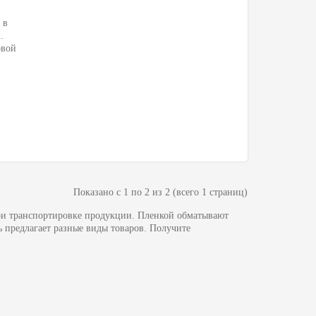
 в
.
овой
Показано с 1 по 2 из 2 (всего 1 страниц)
ри транспортировке продукции. Пленкой обматывают
 предлагает разные виды товаров. Получите