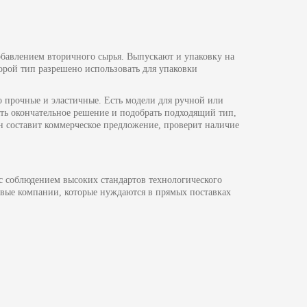
обавлением вторичного сырья. Выпускают и упаковку на
орой тип разрешено использовать для упаковки
о прочные и эластичные. Есть модели для ручной или
ть окончательное решение и подобрать подходящий тип,
н составит коммерческое предложение, проверит наличие
с соблюдением высоких стандартов технологического
овые компании, которые нуждаются в прямых поставках