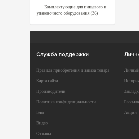
Комплектующие для пищевого и
упаковочного оборудования (36)
Служба поддержки
Личн
Правила приобретения и заказа товара
Личный
Карта сайта
История
Производители
Закладк
Политика конфиденциальности
Рассылк
Блог
Акции
Видео
Отзывы