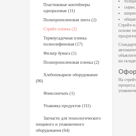
толщи
Пластиковые контейнеры
сырье
одноразовые (11)
ширин
общая
Полипропиленовая лента (2)
Стрейч-п
Стрейч пленка (2)
основе п
продукто
Термоусадочная пленка
полиолефиновая (17)
Стандарт
автомати
Фильтр бумага (1)
объяснит
на складе
Полипропиленовая пленка (2)
Офор
Хлебопекарное оборудование
На стрей
(86)
процесса
упаковоч
Флексопечать (1)
Упаковка продуктов (111)
Запчасти для технологического
пищевого и упаковочного
оборудования (64)