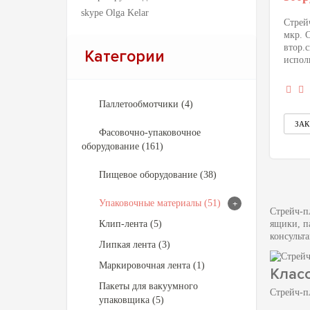
skype Olga Kelar
Стрей
мкр. 
втор.
Категории
исполь
Паллетообмотчики (4)
Фасовочно-упаковочное
оборудование (161)
Пищевое оборудование (38)
Упаковочные материалы (51)
+
Стрейч-п
Клип-лента (5)
ящики, п
консульт
Липкая лента (3)
Маркировочная лента (1)
Клас
Пакеты для вакуумного
Стрейч-п
упаковщика (5)