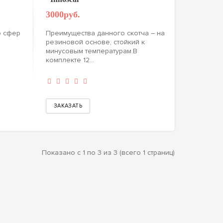
3000руб.
о сфер
Преимущества данного скотча – на
резиновой основе, стойкий к
минусовым температурам.В
комплекте 12...
Показано с 1 по 3 из 3 (всего 1 страниц)