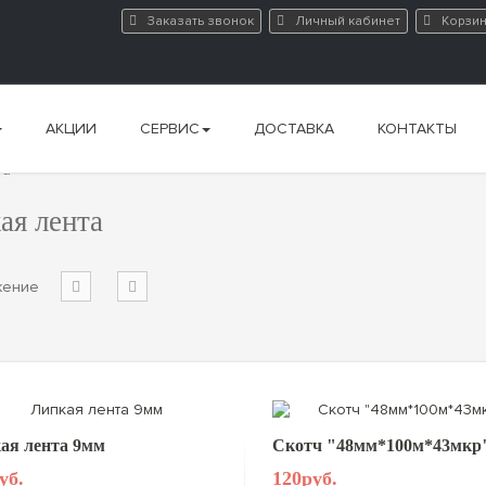
Заказать звонок
Личный кабинет
Корзи
АКЦИИ
СЕРВИС
ДОСТАВКА
КОНТАКТЫ
та
ая лента
жение
ая лента 9мм
Скотч "48мм*100м*43мкр
уб.
120руб.