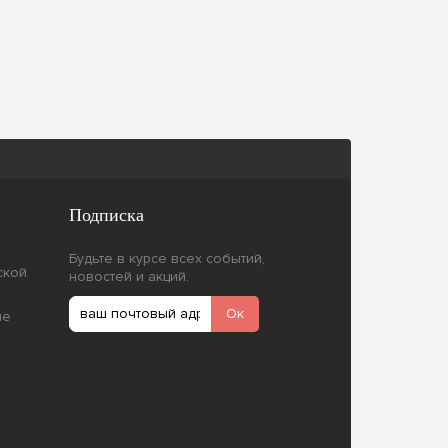
Подписка
Будьте в курсе всех событий,
ской
новостей и акций.
ие