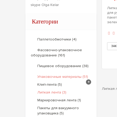
skype Olga Kelar
Липка
для р
пакет
Категории
зелен
Паллетообмотчики (4)
Фасовочно-упаковочное
оборудование (161)
Пищевое оборудование (38)
Упаковочные материалы (51)
+
Клип-лента (5)
Липкая л
Липкая лента (3)
Маркировочная лента (1)
Пакеты для вакуумного
упаковщика (5)