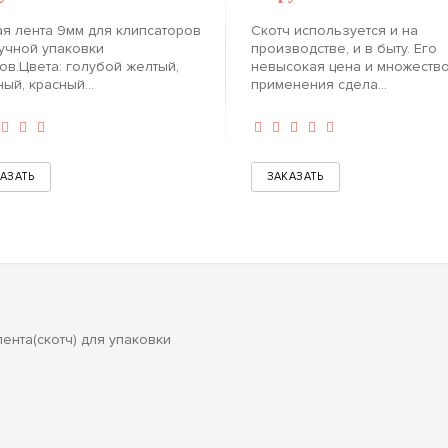
я лента 9мм для клипсаторов
Скотч используется и на
учной упаковки
производстве, и в быту. Его
ов.Цвета: голубой желтый,
невысокая цена и множеств
ый, красный...
применения сдела...
ента(скотч) для упаковки