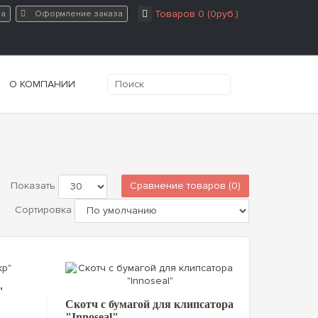
Товаров 0 (0руб.)
на
Оформление заказа
О КОМПАНИИ
Сравнение товаров (0)
Показать
Сортировка
"
Скотч с бумагой для клипсатора
"Innoseal"