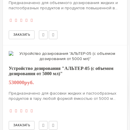
Предназначено для объемного дозирования жидких и
пастообразных продуктов и продуктов повышенной в...
Устройство дозирования "АЛЬТЕР-05 (с объемом
дозирования от 5000 мл)"
530000руб.
Предназначено для фасовки жидких и пастообразных
продуктов в тару любой формой ёмкостью от 5000 м...