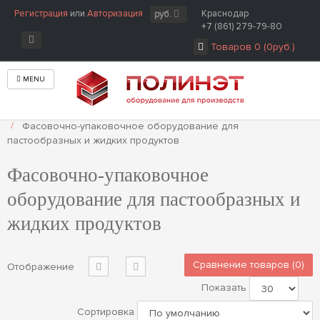
Регистрация
или
Авторизация
Краснодар
руб.
+7 (861) 279-79-80
Товаров 0 (0руб.)
MENU
Главная
Фасовочно-упаковочное оборудование
Фасовочно-упаковочное оборудование для
пастообразных и жидких продуктов
Фасовочно-упаковочное
оборудование для пастообразных и
жидких продуктов
Сравнение товаров (0)
Отображение
Показать
Сортировка