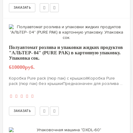
Полуавтомат розлива и упаковки жидких продуктов
"АЛЬТЕР- 04" (PURE PAK) в картонную упаковку.
Упаковка сок.
610000руб.
Коробка Pure pack (пюр пак) с крышкойКоробка Pure
pack (пюр пак) без крышкиПредназначен для розлива ...