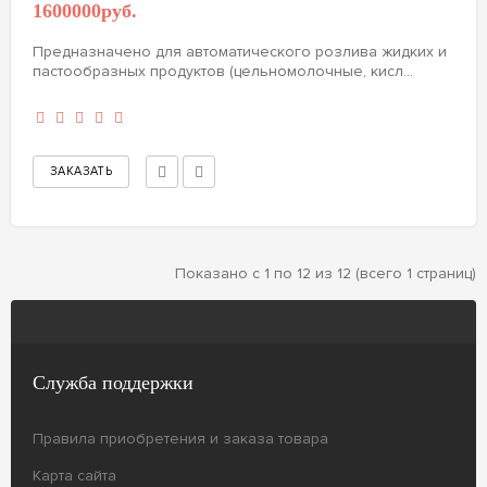
1600000руб.
Предназначено для автоматического розлива жидких и
пастообразных продуктов (цельномолочные, кисл...
Показано с 1 по 12 из 12 (всего 1 страниц)
Служба поддержки
Правила приобретения и заказа товара
Карта сайта