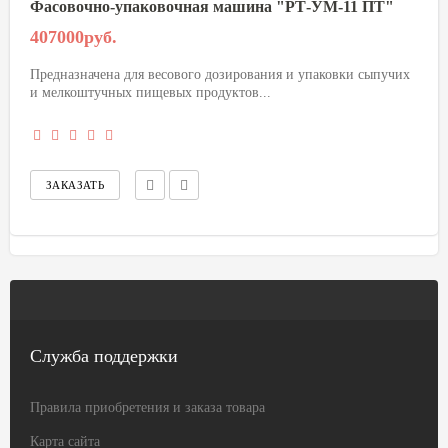
Фасовочно-упаковочная машина "РТ-УМ-11 ПТ"
407000руб.
Предназначена для весового дозирования и упаковки сыпучих
и мелкоштучных пищевых продуктов...
Служба поддержки
Правила приобретения и заказа товара
Карта сайта