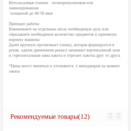
Используемые пленки : полипропиленовая или
ламинированная
толщиной до 40-50 мкм
Принцип работы:
Взвешиваете на отдельных весах необходимую дозу или
сбрасываете необходимое количество предметов в приемную
воронку машины
Далее вручную протягивает пленку, которая формируется в
рукав, одним движением рычага запаивает вертикальный шов
и горизонтальные швы пакета и отрезает пакеты друг от друга.
*Цены могут меняться и уточняются у менеджеров на момент
заказа.
Рекомендуемые товары(12)