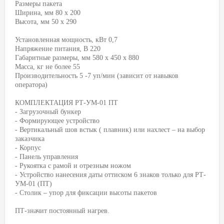
Размеры пакета
Ширина, мм 80 х 200
Высота, мм 50 х 290
Установленная мощность, кВт 0,7
Напряжение питания, В 220
Габаритные размеры, мм 580 х 450 х 880
Масса, кг не более 55
Производительность 5 -7 уп/мин (зависит от навыков
оператора)
КОМПЛЕКТАЦИЯ РТ-УМ-01 ПТ
- Загрузочный бункер
- Формирующее устройство
- Вертикальный шов встык ( плавник) или нахлест – на выбор
заказчика
- Корпус
- Панель управления
- Рукоятка с рамой и отрезным ножом
- Устройство нанесения даты оттиском 6 знаков только для РТ-
УМ-01 (ПТ)
- Столик – упор для фиксации высоты пакетов
ПТ-значит постоянный нагрев.