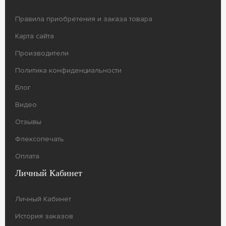
Правила приобретения и заказа товара
Карта сайта
Производители
Политика конфиденциальности
Блог
Видео
Отзывы
Флексопечать
Оплата
Личный Кабинет
Личный Кабинет
История заказов