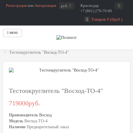
Регистрация
или
Авторизация
Краснодар
руб.
+7 (861) 279-79-80
Товаров 0 (0руб.)
MENU
Главная
Хлебопекарное оборудование
Тестоокруглители
Tестоокруглитель "Восход-ТО-4"
Tестоокруглитель "Восход-ТО-4"
719000руб.
Производитель
Восход
Модель
Восход-ТО-4
Наличие
Предварительный заказ