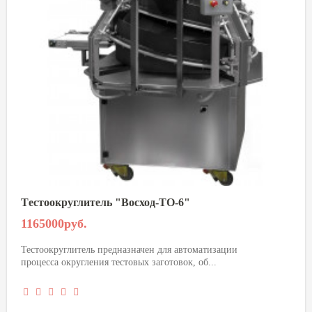
Tестоокруглитель "Восход-ТО-6"
1165000руб.
Тестоокруглитель предназначен для автоматизации
процесса округления тестовых заготовок, об...