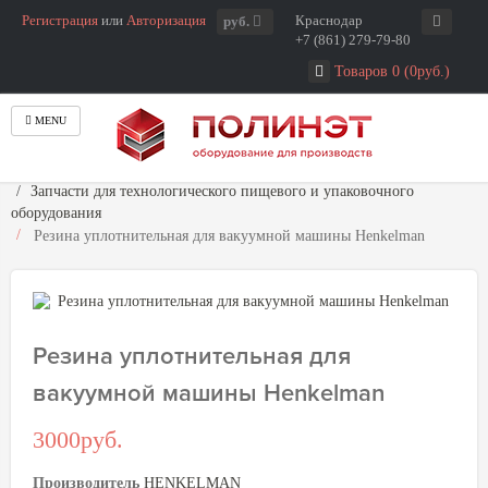
Регистрация
или
Авторизация
Краснодар
руб.
+7 (861) 279-79-80
Товаров 0 (0руб.)
MENU
Главная
Запчасти для технологического пищевого и упаковочного
оборудования
Резина уплотнительная для вакуумной машины Henkelman
Резина уплотнительная для
вакуумной машины Henkelman
3000руб.
Производитель
HENKELMAN