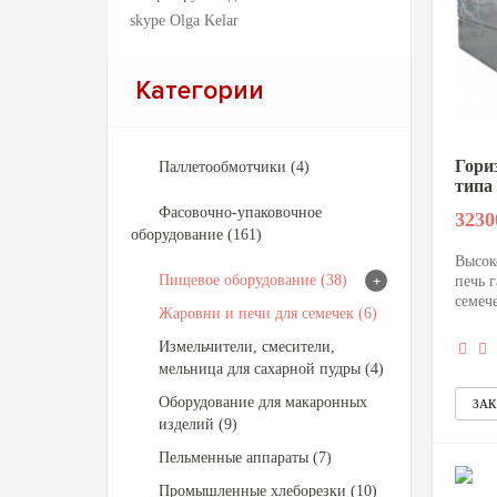
skype Olga Kelar
Категории
Гори
Паллетообмотчики (4)
типа
Фасовочно-упаковочное
3230
оборудование (161)
Высок
Пищевое оборудование (38)
+
печь г
семеч
Жаровни и печи для семечек (6)
Измельчители, смесители,
мельница для сахарной пудры (4)
Оборудование для макаронных
изделий (9)
Пельменные аппараты (7)
Промышленные хлеборезки (10)