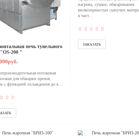
нагрева, сушки, обжаривания
мелкозернистых сыпучих матери
в част...
зонтальная печь тунельного
 "OS-200 "
000руб.
опроизводительная потоковая
азовая для обжарки орехов,
ек с функцией охлаждения до к...