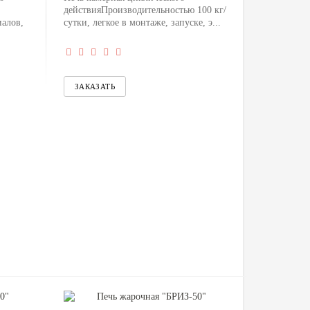
действияПроизводительностью 100 кг/
алов,
сутки, легкое в монтаже, запуске, э...