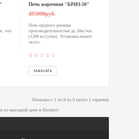
"
Печь жарочная "БРИЗ-50"
495000руб.
Печь среднего размера
с, что
производительностью до 50кг/час
.
(1200 кг/сутки). Установка может
экспл...
Показано с 1 по 6 из 6 (всего 1 страниц)
ек по выгодной цене в Полинэт