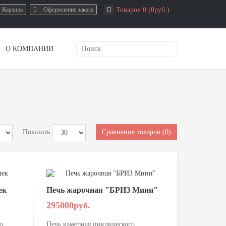
Корзина
Оформление заказа
Товаров 0 (0руб.)
О КОМПАНИИ
Сравнение товаров (0)
Показать
ек
Печь жарочная "БРИЗ Мини"
295000руб.
о
Печь камерная циклического