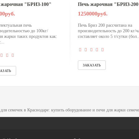
 жарочная "БРИЗ-100"
Печь жарочная "БРИЗ-200
00руб.
1250000руб.
лектуальная печь
Печь Бриз 200 рассчитана на
водительностью до 100кг/
производительность до 200 кг/ча
ля жарки таких продуктов как:
составляет около 5 т/сутки (бол..
...
для семечек в Краснодаре: купить оборудование и печи для жарки семеч