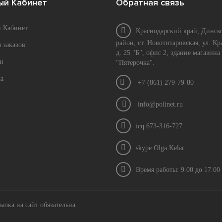
ый Кабинет
Обратная связь
 Кабинет
Краснодарский край, Динск
район, ст. Новотитаровская, ул. Кр
 заказов
д. 25 "Б", офис 2, здание магазина
и
"Пятерочка".
а
+7 (861) 279-79-80
info@polinet.ru
icq 673-316-727
skype Olga Kelar
Время работы: 9.00 до 17.00
ылка на сайт обязательна.