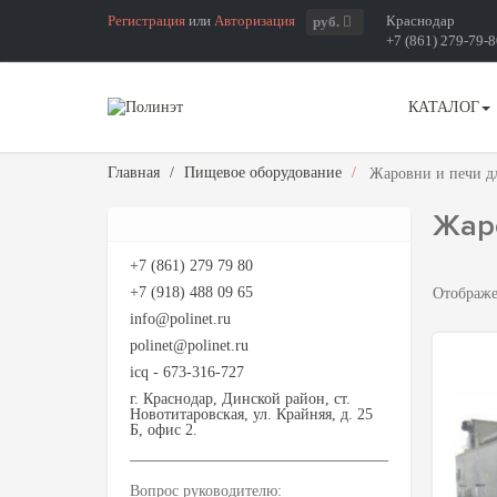
Регистрация
или
Авторизация
Краснодар
руб.
+7 (861) 279-79-
КАТАЛОГ
Главная
Пищевое оборудование
Жаровни и печи д
Жаро
+7 (861) 279 79 80
+7 (918) 488 09 65
Отображ
info@polinet.ru
polinet@polinet.ru
icq - 673-316-727
г. Краснодар, Динской район, ст.
Новотитаровская, ул. Крайняя, д. 25
Б, офис 2.
Вопрос руководителю: