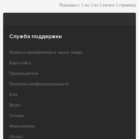
Показано с 1 по 2 из 2 (всего 1 страниц)
Служба поддержки
Правила приобретения и заказа товара
Карта сайта
Производители
Политика конфиденциальности
Блог
Видео
Отзывы
Флексопечать
Оплата