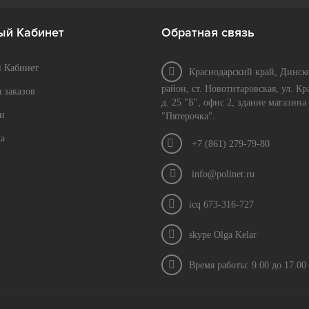
ый Кабинет
Обратная связь
 Кабинет
Краснодарский край, Динск
район, ст. Новотитаровская, ул. Кр
 заказов
д. 25 "Б", офис 2, здание магазина
и
"Пятерочка".
а
+7 (861) 279-79-80
info@polinet.ru
icq 673-316-727
skype Olga Kelar
Время работы: 9.00 до 17.00