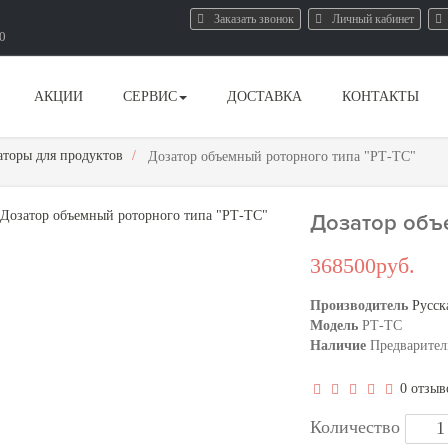
Заказать звонок
Личный кабинет
80
АКЦИИ
СЕРВИС
ДОСТАВКА
КОНТАКТЫ
аторы для продуктов
Дозатор объемный роторного типа "РТ-ТС"
Дозатор объ
368500руб.
Производитель
Русск
Модель
РТ-ТС
Наличие
Предварител
0 отзыв
Количество