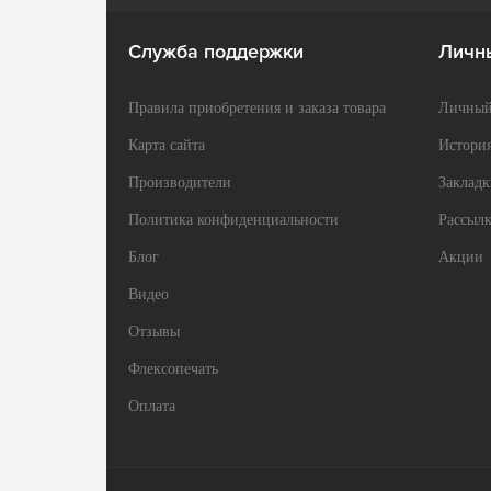
Служба поддержки
Личн
Правила приобретения и заказа товара
Личный
Карта сайта
История
Производители
Закладк
Политика конфиденциальности
Рассылк
Блог
Акции
Видео
Отзывы
Флексопечать
Оплата