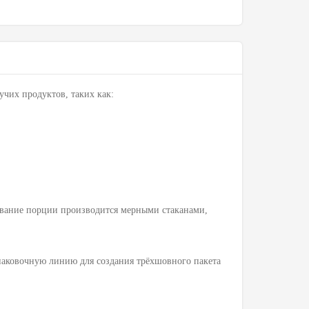
чих продуктов, таких как:
рование порции производится мерными стаканами,
аковочную линию для создания трёхшовного пакета