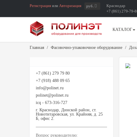
Регистрация
или
Авторизация
Краснодар
руб.
+7 (861) 279-79-
КАТАЛОГ
Главная
Фасовочно-упаковочное оборудование
Доз
+7 (861) 279 79 80
+7 (918) 488 09 65
info@polinet.ru
polinet@polinet.ru
icq - 673-316-727
г. Краснодар, Динской район, ст.
Новотитаровская, ул. Крайняя, д. 25
Б, офис 2.
Вопрос руководителю: