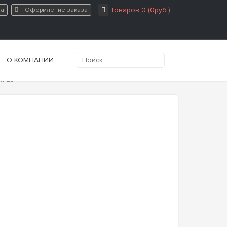
Товаров 0 (0руб.)
на
Оформление заказа
О КОМПАНИИ
М-23