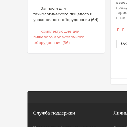
взве
проду
Запчасти для
терм
технологического пищевого и
пакет
упаковочного оборудования (64)
Комплектующие для
пищевого и упаковочного
оборудования (36)
Служба поддержки
Личны