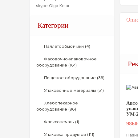
skype Olga Kelar
Опис
Категории
Паллетообмотчики (4)
Фасовочно-упаковочное
Ре
оборудование (161)
Пищевое оборудование (38)
Упаковочные материалы (51)
Хлебопекарное
Авто
упак
оборудование (86)
УМ-2
Флексопечать (1)
9860
Упаковка продуктов (111)
Назна