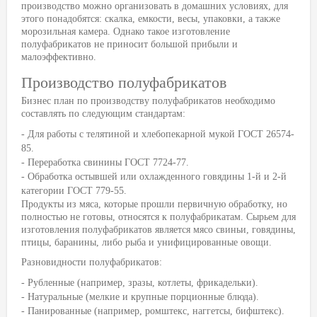
производство можно организовать в домашних условиях, для
этого понадобятся: скалка, емкости, весы, упаковки, а также
морозильная камера. Однако такое изготовление
полуфабрикатов не приносит большой прибыли и
малоэффективно.
Производство полуфабрикатов
Бизнес план по производству полуфабрикатов необходимо
составлять по следующим стандартам:
- Для работы с телятиной и хлебопекарной мукой ГОСТ 26574-
85.
- Переработка свинины ГОСТ 7724-77.
- Обработка остывшей или охлажденного говядины 1-й и 2-й
категории ГОСТ 779-55.
Продукты из мяса, которые прошли первичную обработку, но
полностью не готовы, относятся к полуфабрикатам. Сырьем для
изготовления полуфабрикатов является мясо свиньи, говядины,
птицы, баранины, либо рыба и унифицированные овощи.
Разновидности полуфабрикатов:
- Рубленные (например, зразы, котлеты, фрикадельки).
- Натуральные (мелкие и крупные порционные блюда).
- Панированные (например, ромштекс, наггетсы, бифштекс).