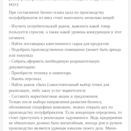
вкусу.
При составлении бизнес-плана цеха по производству
полуфабрикатов из мяса стоит выполнить несколько вещей:
- Изучить потребительский рынок, выяснить какой товар
пользуется спросом, а также какой уровень конкуренции в этот
сегменте.
- Найти поставщика качественного сырья для продуктов.
- Подобрать производственное помещение (может быть аренда
или покупка).
- Собрать,оформить необходимую разрешительную
документацию.
- Приобрести технику и инвентарь.
- Нанять персонал.
- Найти рынок сбыта (самостоятельный выбор точки для
реализации, либо заказ услуг маркетолога).
- Составить маркетинговые акции и предложения.
Только после выбора направления развития бизнеса,
обозначения специфики компании, можно открыть цех по
производству полуфабрикатов. Если концепция определена, то
стоит приступать к реализации задуманного. Ведь предприятие
не обязательно должно быть масштабным, иногда дом и ручное
производство являются удачным началом своего дела. Мини-