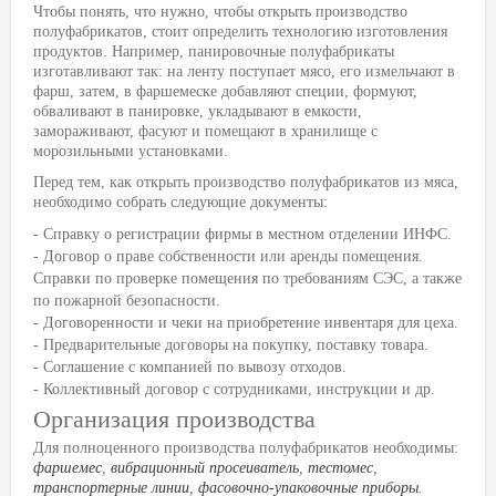
Чтобы понять, что нужно, чтобы открыть производство
полуфабрикатов, стоит определить технологию изготовления
продуктов. Например, панировочные полуфабрикаты
изготавливают так: на ленту поступает мясо, его измельчают в
фарш, затем, в фаршемеске добавляют специи, формуют,
обваливают в панировке, укладывают в емкости,
замораживают, фасуют и помещают в хранилище с
морозильными установками.
Перед тем, как открыть производство полуфабрикатов из мяса,
необходимо собрать следующие документы:
- Справку о регистрации фирмы в местном отделении ИНФС.
- Договор о праве собственности или аренды помещения.
Справки по проверке помещения по требованиям СЭС, а также
по пожарной безопасности.
- Договоренности и чеки на приобретение инвентаря для цеха.
- Предварительные договоры на покупку, поставку товара.
- Соглашение с компанией по вывозу отходов.
- Коллективный договор с сотрудниками, инструкции и др.
Организация производства
Для полноценного производства полуфабрикатов необходимы:
фаршемес
,
вибрационный просеиватель
,
тестомес
,
транспортерные линии
,
фасовочно-упаковочные приборы
.