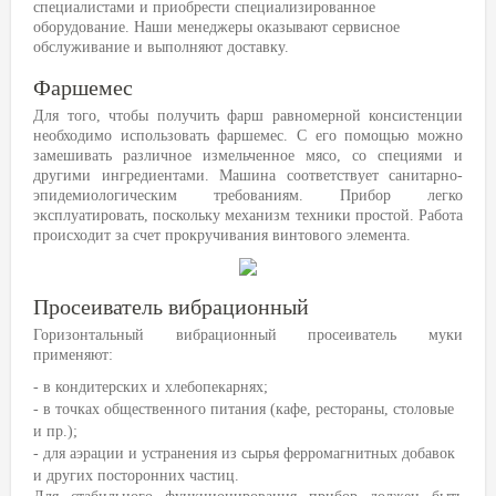
специалистами и приобрести специализированное
оборудование. Наши менеджеры оказывают сервисное
обслуживание и выполняют доставку.
Фаршемес
Для того, чтобы получить фарш равномерной консистенции
необходимо использовать фаршемес. С его помощью можно
замешивать различное измельченное мясо, со специями и
другими ингредиентами. Машина соответствует санитарно-
эпидемиологическим требованиям. Прибор легко
эксплуатировать, поскольку механизм техники простой. Работа
происходит за счет прокручивания винтового элемента.
Просеиватель вибрационный
Горизонтальный вибрационный просеиватель муки
применяют:
- в кондитерских и хлебопекарнях;
- в точках общественного питания (кафе, рестораны, столовые
и пр.);
- для аэрации и устранения из сырья ферромагнитных добавок
и других посторонних частиц.