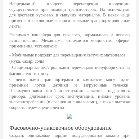
Непрерывный процесс перемещения продукции
осуществляется при помощи транспортеров. Их используют
для доставки кусковых и сыпучих материалов. В цехах чаще
применяют наклонные и горизонтальные транспортировочные
ленты.
Различают конвейера для тяжелого, нормального и легкого
использования. Механизмы отличаются мощностью, сферой
применения, установкой:
- Мобильные подходят для перемещения сыпучих материалов
(мука, сахар, соль).
- Стационарные без/с роликами перемещают полуфабрикаты на
фасовочную технику.
С ленточными транспортерами в комплекте могут идти
приемные лотки, датчики и загрузочные тележки.
Преимуществами такой конструкции являются: надежность
прибора, длительный срок эксплуатации, низкие уровень
энергопотребления (в сравнении с аналогами), а также высокая
скорость перемещения ленты.
Фасовочно-упаковочное оборудование
Создать одинаковые порции полуфабрикатов можно при