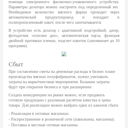
помощи электронного фасовочно-упаковочного устройства.
Параметры дозатора можно настроить под определенный вес.
Необходимое количество мясного фарша проходит через
автоматический продуктопровод и попадает в
полипропиленовый пакет, после чего запечатывается.
В устройстве есть дозатор с адаптивной подстройкой, датер,
фотодатчик «плоское дно», автоматическая пауза, функция
двойной протяжки пленки, подсчет пакетов (запоминает до 10
программ).
Сбыт
При составлении сметы на денежные расходы в бизнес плане
производства мясных полуфабрикатов, нужно учитывать
затраты на маркетинговые мероприятия. Большие затраты
будут при открытии бизнеса и при расширении.
Создать конкуренцию на рынке можно, если продавать
готовую продукцию с разумным расчётом качества и цены
товара. Для реализации можно выбрать один из каналов сбыта:
- Реализация в оптовых магазинах.
- Распространение в розничной сети (павильоны, магазины).
- Поставка в местные сетевые магазины.