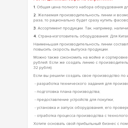
1.
Общая цена полного набора оборудования для 
2.
Желаемая производительность линии и возмо
раза, то рационально будет сразу купить фасов
3.
Ассортимент продукции. Так, например, нали
4.
Страна-изготовитель оборудования: Для Китая
Наименьшая производительность линии составля
повысить скорость выпуска продукции.
Можно также сэкономить на мойке и сортировке с
рублей. Если же создать линию с производитель
32 рубля).
Если вы решили создать свое производство по и
- разработка технического задания для произв
- подготовка плана производства;
- предоставление устройств для покупки;
- установка и запуск оборудования, его провер
- отработка процесса производства с технолого
Хотите основать свой прибыльный бизнес с пом