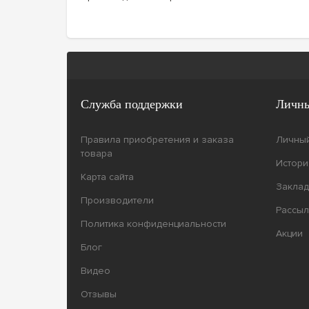
Служба поддержки
Личны
Правила приобретения и заказа
Личный
товара
Истори
Карта сайта
Заклад
Производители
Рассыл
Политика конфиденциальности
Акции
Блог
Видео
Отзывы