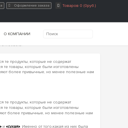
Товаров 0 (0руб.)
на
Оформление заказа
О КОМПАНИИ
ганизовать?
ся те продукты, которые не содержат
ся те товары, которые были изготовлены
сняют более привычные, но менее полезные нам
ся те продукты, которые не содержат
ся те товары, которые были изготовлены
няют более привычные, но менее полезные нам
»
и
«сухая»
. Именно от того,какая из них была