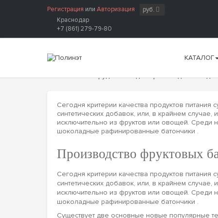
Регистрация
или
Авторизация
руб.
Краснодар
+7 (861) 279-79-80
КАТАЛОГ
Главная
Оборудование для производств. Тенде
Сегодня критерии качества продуктов питания с
синтетических добавок, или, в крайнем случае
исключительно из фруктов или овощей. Среди 
шоколадные рафинированные батончики .
Производство фруктовых б
Сегодня критерии качества продуктов питания с
синтетических добавок, или, в крайнем случае
исключительно из фруктов или овощей. Среди 
шоколадные рафинированные батончики .
Существует две основные новые популярные те