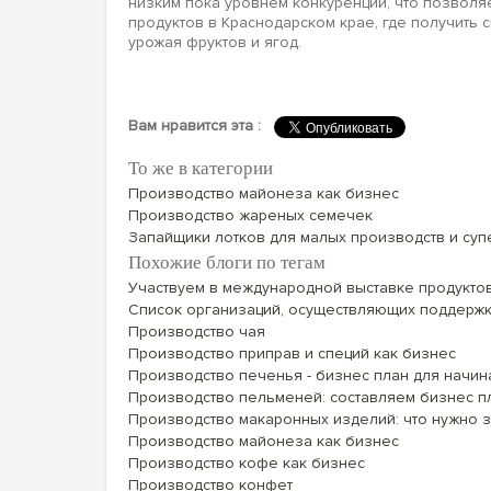
низким пока уровнем конкуренции, что позволя
продуктов в Краснодарском крае, где получить 
урожая фруктов и ягод.
Вам нравится эта :
То же в категории
Производство майонеза как бизнес
Производство жареных семечек
Запайщики лотков для малых производств и суп
Похожие блоги по тегам
Участвуем в международной выставке продуктов 
Список организаций, осуществляющих поддержк
Производство чая
Производство приправ и специй как бизнес
Производство печенья - бизнес план для начи
Производство пельменей: составляем бизнес п
Производство макаронных изделий: что нужно з
Производство майонеза как бизнес
Производство кофе как бизнес
Производство конфет