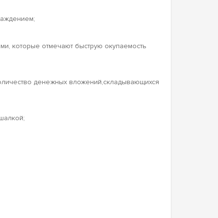
лаждением;
ми, которые отмечают быструю окупаемость
 количество денежных вложений,складывающихся
шалкой;