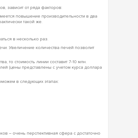
, зависит от ряда факторов:
имеется повышение производительности в два
актически такой же.
аться в несколько раз.
ечи. Увеличение количества печей позволит
а, то стоимость линии составит 7-10 млн.
блей (цены представлены с учетом курса доллара
оможем в следующих этапах:
ков – очень перспективная сфера с достаточно