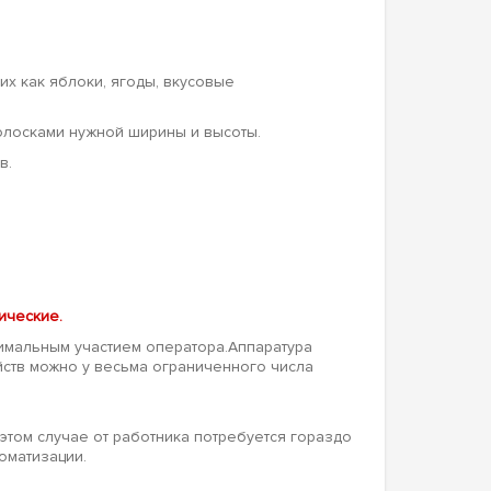
х как яблоки, ягоды, вкусовые
полосками нужной ширины и высоты.
в.
ические.
имальным участием оператора.Аппаратура
йств можно у весьма ограниченного числа
этом случае от работника потребуется гораздо
оматизации.