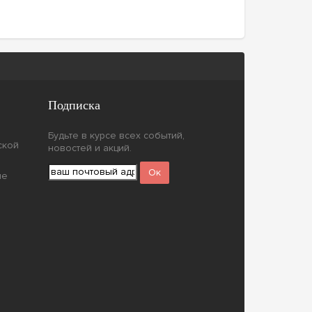
Подписка
Будьте в курсе всех событий,
ской
новостей и акций.
ие