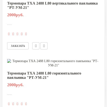
Термопара ТХА 2488 L80 вертикального паяльника
"РТ-УМ-21"
2000руб.
.....
Термопара ТХА 2488 L80 горизонтального
паяльника "РТ-УМ-21"
2000руб.
.....