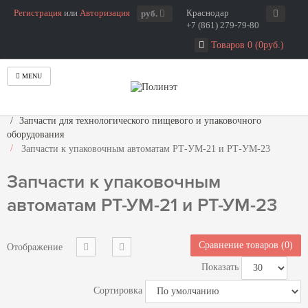
Регистрация
или
Авторизация
Краснодар
руб.
+7 (861) 279-79-80
Товаров 0 (0руб.)
MENU
Главная
Запчасти для технологического пищевого и упаковочного
оборудования
Запчасти к упаковочным автоматам РТ-УМ-21 и РТ-УМ-23
Запчасти к упаковочным
автоматам РТ-УМ-21 и РТ-УМ-23
Сравнение товаров (0)
Отображение
Показать
Сортировка