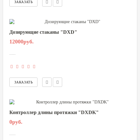
Дозирующие стаканы "DXD"
12000руб.
.....
Контроллер длины протяжки "DXDK"
0руб.
.....