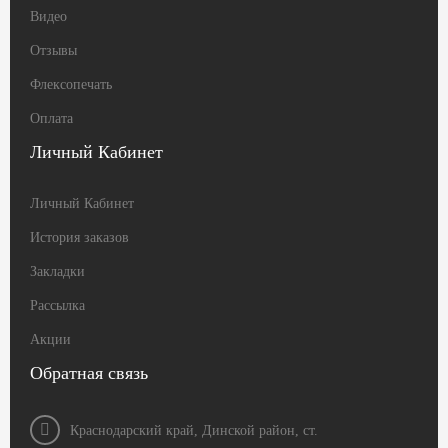
Видео
Отзывы
Флексопечать
Оплата
Личный Кабинет
Личный Кабинет
История заказов
Закладки
Рассылка
Акции
Обратная связь
Краснодарский край, Динской район, ст.