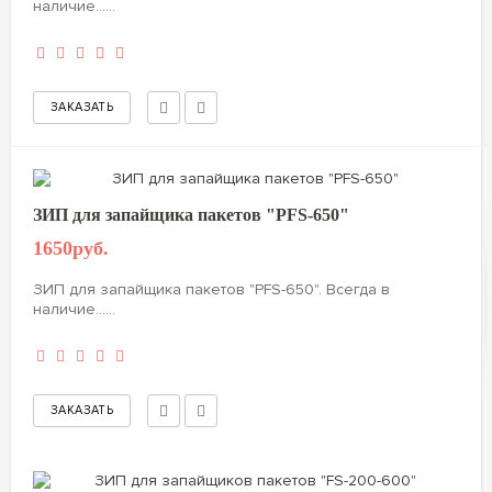
наличие......
ЗИП для запайщика пакетов "РFS-650"
1650руб.
ЗИП для запайщика пакетов "РFS-650". Всегда в
наличие......