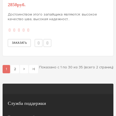
2850руб.
Достоинством этого запайщика являются: высокое
качество шва, высокая надежност...
Показано с 1 по 30 из 35 (всего 2 страниц)
1
2
>
>|
Служба поддержки