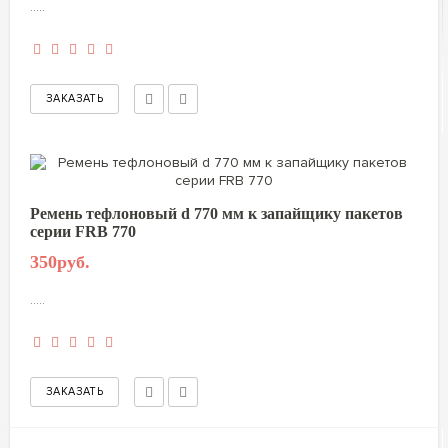
.....
Ремень тефлоновый d 770 мм к запайщику пакетов
серии FRB 770
350руб.
.....