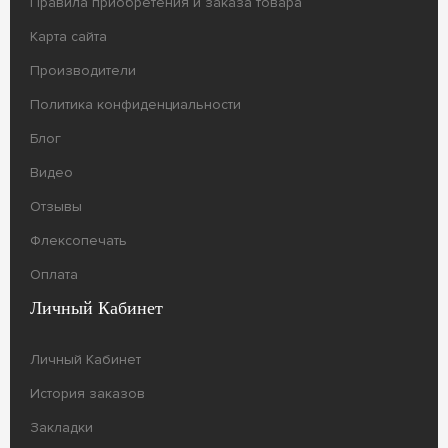
Правила приобретения и заказа товара
Карта сайта
Производители
Политика конфиденциальности
Блог
Видео
Отзывы
Флексопечать
Оплата
Личный Кабинет
Личный Кабинет
История заказов
Закладки