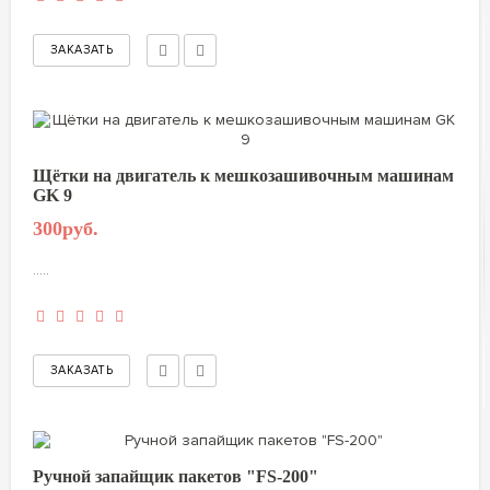
Щётки на двигатель к мешкозашивочным машинам
GK 9
300руб.
.....
Ручной запайщик пакетов "FS-200"