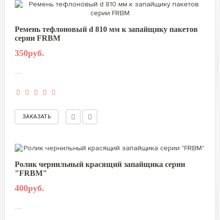
Ремень тефлоновый d 810 мм к запайщику пакетов
серии FRBM
350руб.
.....
Ролик чернильный красящий запайщика серии
"FRBM"
400руб.
.....