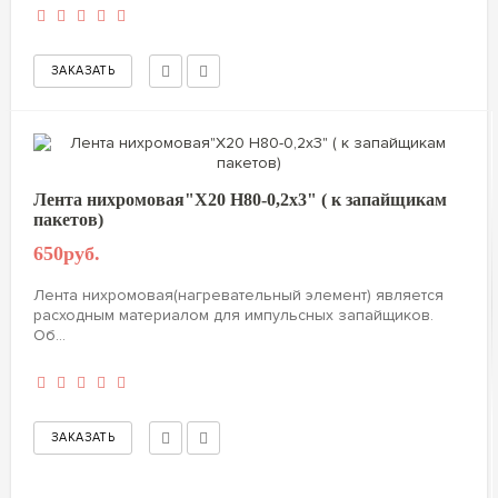
Лента нихромовая"Х20 Н80-0,2х3" ( к запайщикам
пакетов)
650руб.
Лента нихромовая(нагревательный элемент) является
расходным материалом для импульсных запайщиков.
Об...