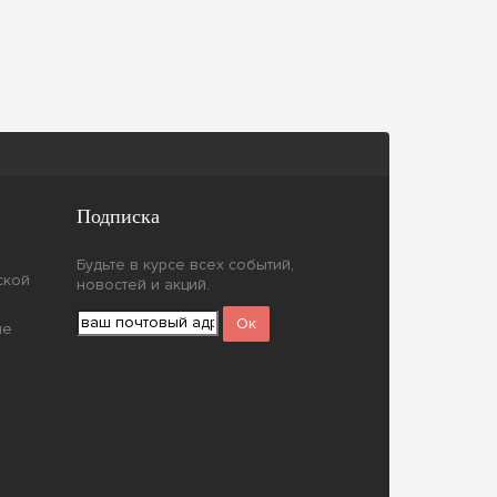
Подписка
Будьте в курсе всех событий,
ской
новостей и акций.
ие