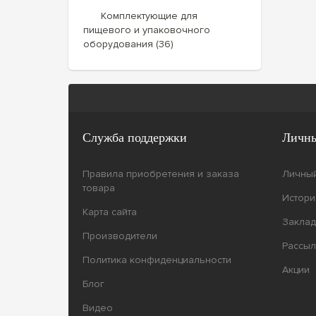
Комплектующие для
пищевого и упаковочного
оборудования (36)
Служба поддержки
Личны
Правила приобретения и заказа
Личный
товара
Истори
Карта сайта
Заклад
Производители
Рассыл
Политика конфиденциальности
Акции
Блог
Видео