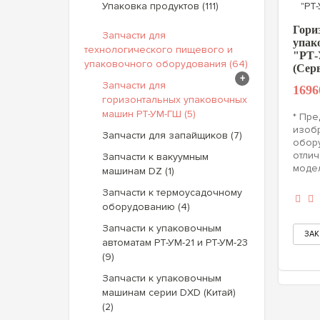
Упаковка продуктов (111)
Гори
Запчасти для
упак
технологического пищевого и
"РТ
упаковочного оборудования (64)
(Сер
+
Запчасти для
1696
горизонтальных упаковочных
машин РТ-УМ-ГШ (5)
* Пре
изоб
Запчасти для запайщиков (7)
обор
отлич
Запчасти к вакуумным
модел
машинам DZ (1)
Запчасти к термоусадочному
оборудованию (4)
Запчасти к упаковочным
автоматам РТ-УМ-21 и РТ-УМ-23
(9)
Запчасти к упаковочным
машинам серии DXD (Китай)
(2)